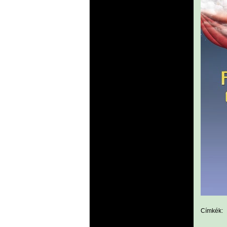
Címkék: