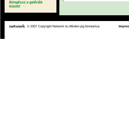
Böngéssz a galériák
között!
© 2007 Copyright Network.hu Minden jog fenntartva.
Impre