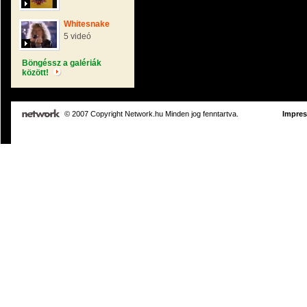
Whitesnake
5 videó
Böngéssz a galériák
között!
© 2007 Copyright Network.hu Minden jog fenntartva.
Impre