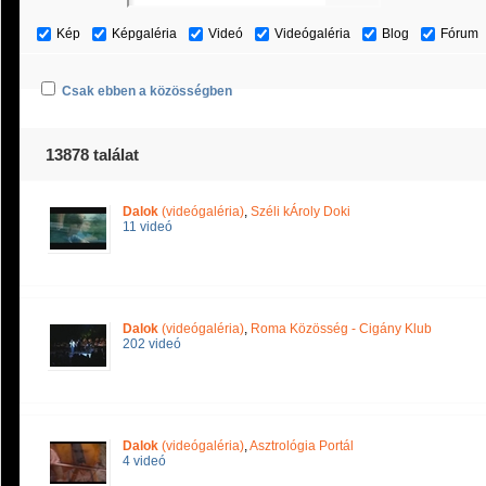
Kép
Képgaléria
Videó
Videógaléria
Blog
Fórum
Csak ebben a közösségben
13878 találat
Dalok
(videógaléria)
,
Széli kÁroly Doki
11 videó
Dalok
(videógaléria)
,
Roma Közösség - Cigány Klub
202 videó
Dalok
(videógaléria)
,
Asztrológia Portál
4 videó