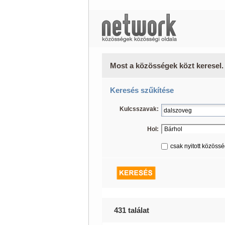
Most a közösségek közt keresel.
Keresés szűkítése
Kulcsszavak:
Hol:
csak nyitott közöss
431 találat