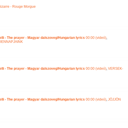
izarre - Rouge Morgue
lli - The prayer - Magyar dalszoveg/Hungarian lyrics
00:00 (videó)
,
DENNAPJAINK
lli - The prayer - Magyar dalszoveg/Hungarian lyrics
00:00 (videó)
,
VERSEK-
lli - The prayer - Magyar dalszoveg/Hungarian lyrics
00:00 (videó)
,
JÖJJÖN