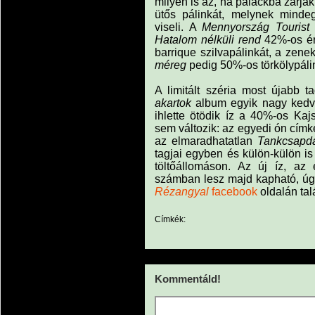
milyen is az, ha palackba zárjá
ütős pálinkát, melynek mind
viseli. A
Mennyország Tourist
Hatalom nélküli rend
42%-os érl
barrique szilvapálinkát, a zen
méreg
pedig 50%-os törkölypálink
A limitált széria most újabb 
akartok
album egyik nagy ked
ihlette ötödik íz a 40%-os Kaj
sem változik: az egyedi ón cím
az elmaradhatatlan
Tankcsapd
tagjai egyben és külön-külön i
töltőállomáson. Az új íz, az 
számban lesz majd kapható, úgy
Rézangyal
facebook
oldalán tal
Címkék:
Kommentáld!