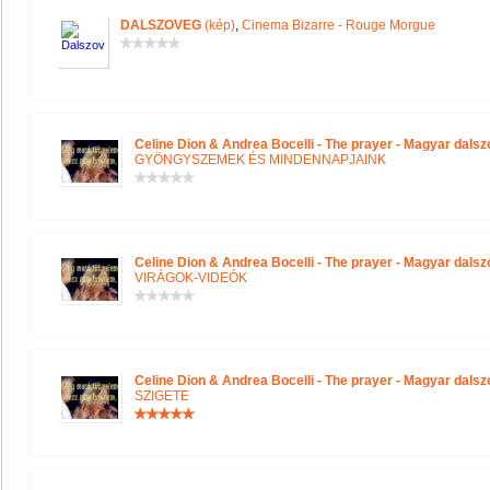
DALSZOVEG
(kép)
,
Cinema Bizarre - Rouge Morgue
Celine Dion & Andrea Bocelli - The prayer - Magyar dals
GYÖNGYSZEMEK ÉS MINDENNAPJAINK
Celine Dion & Andrea Bocelli - The prayer - Magyar dals
VIRÁGOK-VIDEÓK
Celine Dion & Andrea Bocelli - The prayer - Magyar dals
SZIGETE