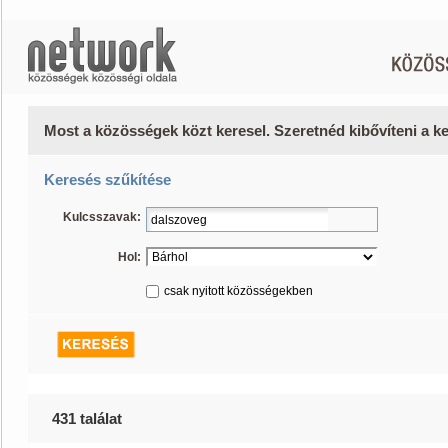
Most a közösségek közt keresel. Szeretnéd kibővíteni a 
Keresés szűkítése
Kulcsszavak:
Hol:
csak nyitott közösségekben
431 találat