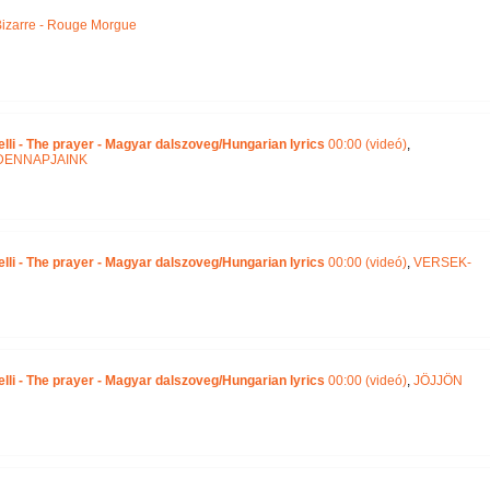
izarre - Rouge Morgue
lli - The prayer - Magyar dalszoveg/Hungarian lyrics
00:00 (videó)
,
DENNAPJAINK
lli - The prayer - Magyar dalszoveg/Hungarian lyrics
00:00 (videó)
,
VERSEK-
lli - The prayer - Magyar dalszoveg/Hungarian lyrics
00:00 (videó)
,
JÖJJÖN