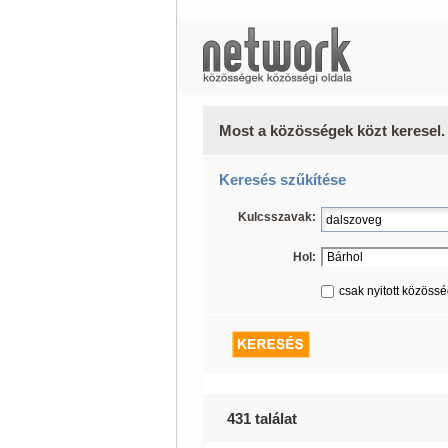
Most a közösségek közt keresel.
Keresés szűkítése
Kulcsszavak:
Hol:
csak nyitott közöss
431 találat