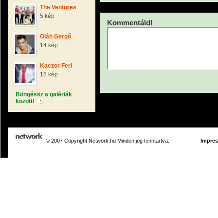
The Ventures
5 kép
Kommentáld!
Oláh Gergő
14 kép
Kaczor Feri
15 kép
Böngéssz a galériák
között!
© 2007 Copyright Network.hu Minden jog fenntartva.
Impre