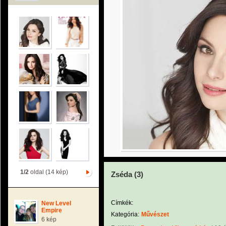
1/2
oldal (14 kép)
Zséda (3)
Címkék:
New Level
Empire
Kategória:
Művészet
6 kép