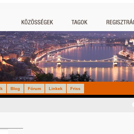
ók
Blog
Fórum
Linkek
Friss