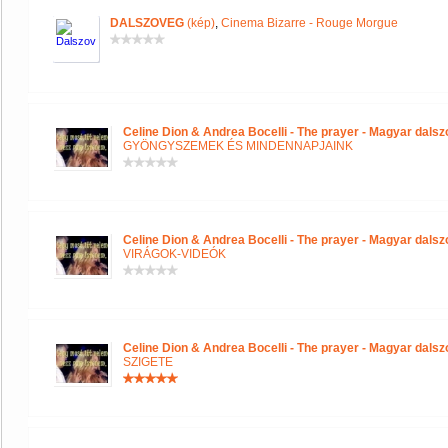
DALSZOVEG
(kép)
,
Cinema Bizarre - Rouge Morgue
Celine Dion & Andrea Bocelli - The prayer - Magyar dals
GYÖNGYSZEMEK ÉS MINDENNAPJAINK
Celine Dion & Andrea Bocelli - The prayer - Magyar dals
VIRÁGOK-VIDEÓK
Celine Dion & Andrea Bocelli - The prayer - Magyar dals
SZIGETE