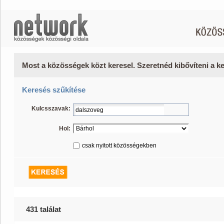
Most a közösségek közt keresel. Szeretnéd kibővíteni a 
Keresés szűkítése
Kulcsszavak:
Hol:
csak nyitott közösségekben
431 találat