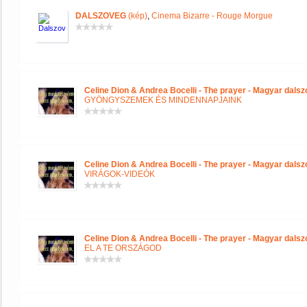
DALSZOVEG
(kép)
,
Cinema Bizarre - Rouge Morgue
Celine Dion & Andrea Bocelli - The prayer - Magyar dals
GYÖNGYSZEMEK ÉS MINDENNAPJAINK
Celine Dion & Andrea Bocelli - The prayer - Magyar dals
VIRÁGOK-VIDEÓK
Celine Dion & Andrea Bocelli - The prayer - Magyar dals
EL A TE ORSZÁGOD