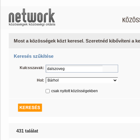
Most a közösségek közt keresel. Szeretnéd kibővíteni a 
Keresés szűkítése
Kulcsszavak:
Hol:
csak nyitott közösségekben
431 találat