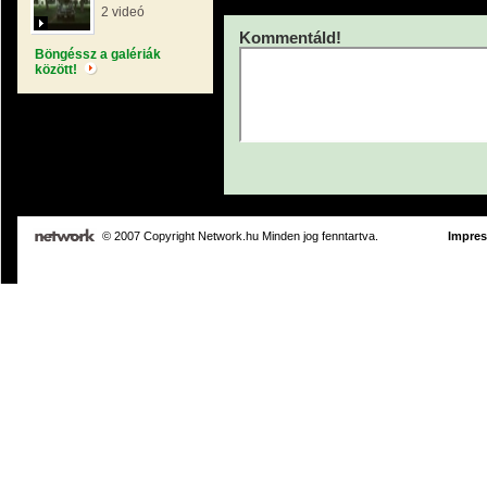
2 videó
Kommentáld!
Böngéssz a galériák
között!
© 2007 Copyright Network.hu Minden jog fenntartva.
Impre