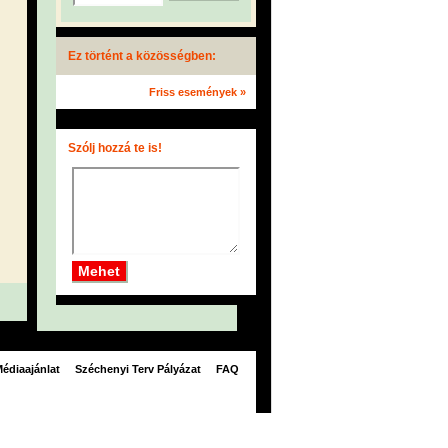
Ez történt a közösségben:
Friss események »
Szólj hozzá te is!
édiaajánlat
Széchenyi Terv Pályázat
FAQ