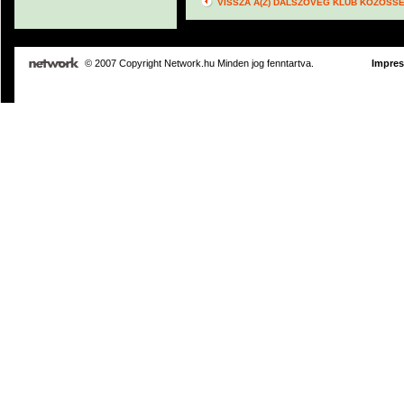
VISSZA A(Z) DALSZÖVEG KLUB KÖZÖSS
© 2007 Copyright Network.hu Minden jog fenntartva.
Impre