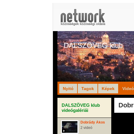
DALSZÖVEG klub
Nyitó
Tagok
Képek
Vide
Dobr
DALSZÖVEG klub
videógalériái
Dobrády Ákos
2 videó