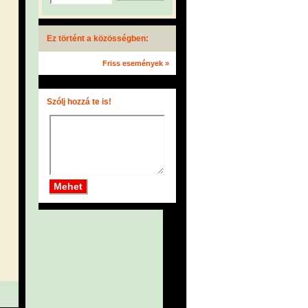
Ez történt a közösségben:
Friss események »
Szólj hozzá te is!