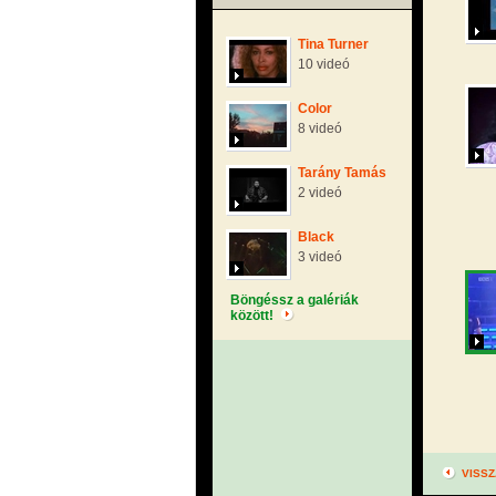
Tina Turner
10 videó
Color
8 videó
Tarány Tamás
2 videó
Black
3 videó
Böngéssz a galériák
között!
VISSZ