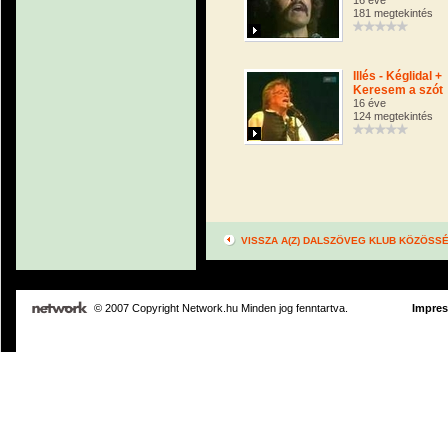
16 éve
181 megtekintés
Illés - Kéglidal +
Keresem a szót
16 éve
124 megtekintés
VISSZA A(Z) DALSZÖVEG KLUB KÖZÖSS
© 2007 Copyright Network.hu Minden jog fenntartva.
Impre