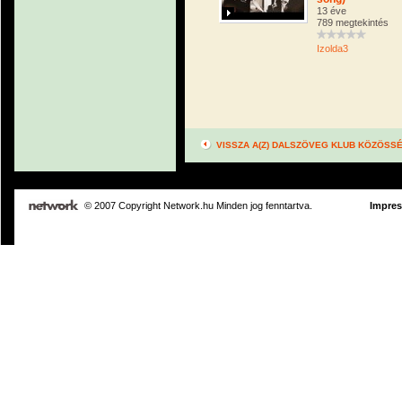
13 éve
789 megtekintés
Izolda3
VISSZA A(Z) DALSZÖVEG KLUB KÖZÖSS
© 2007 Copyright Network.hu Minden jog fenntartva.
Impre