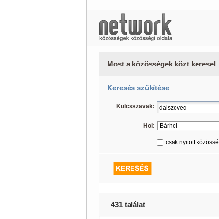
Most a közösségek közt keresel.
Keresés szűkítése
Kulcsszavak:
Hol:
csak nyitott közöss
431 találat