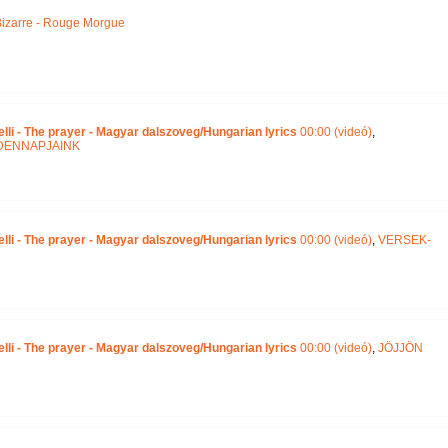
izarre - Rouge Morgue
lli - The prayer - Magyar dalszoveg/Hungarian lyrics
00:00 (videó)
,
DENNAPJAINK
lli - The prayer - Magyar dalszoveg/Hungarian lyrics
00:00 (videó)
,
VERSEK-
lli - The prayer - Magyar dalszoveg/Hungarian lyrics
00:00 (videó)
,
JÖJJÖN