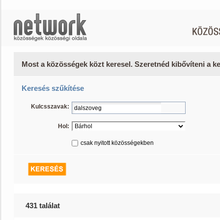
Most a közösségek közt keresel. Szeretnéd kibővíteni a 
Keresés szűkítése
Kulcsszavak:
Hol:
csak nyitott közösségekben
431 találat