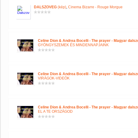
DALSZOVEG
(kép)
,
Cinema Bizarre - Rouge Morgue
Celine Dion & Andrea Bocelli - The prayer - Magyar dals
GYÖNGYSZEMEK ÉS MINDENNAPJAINK
Celine Dion & Andrea Bocelli - The prayer - Magyar dals
VIRÁGOK-VIDEÓK
Celine Dion & Andrea Bocelli - The prayer - Magyar dals
EL A TE ORSZÁGOD