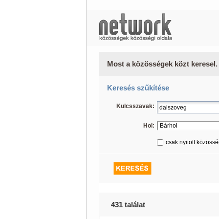
Most a közösségek közt keresel.
Keresés szűkítése
Kulcsszavak:
Hol:
csak nyitott közöss
431 találat