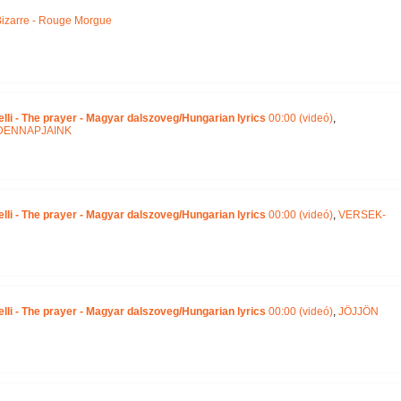
izarre - Rouge Morgue
lli - The prayer - Magyar dalszoveg/Hungarian lyrics
00:00 (videó)
,
DENNAPJAINK
lli - The prayer - Magyar dalszoveg/Hungarian lyrics
00:00 (videó)
,
VERSEK-
lli - The prayer - Magyar dalszoveg/Hungarian lyrics
00:00 (videó)
,
JÖJJÖN