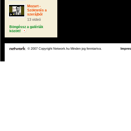
Mozart -
Szöktetés a
szerájból
13 videó
Böngéssz a galériák
között!
© 2007 Copyright Network.hu Minden jog fenntartva.
Impre