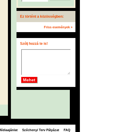
Ez történt a közösségben:
Friss események »
Szólj hozzá te is!
édiaajánlat
Széchenyi Terv Pályázat
FAQ