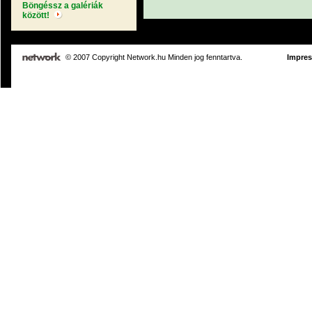
Böngéssz a galériák
között!
© 2007 Copyright Network.hu Minden jog fenntartva.
Impre