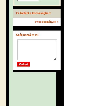
Ez történt a közösségben:
Friss események »
Szólj hozzá te is!