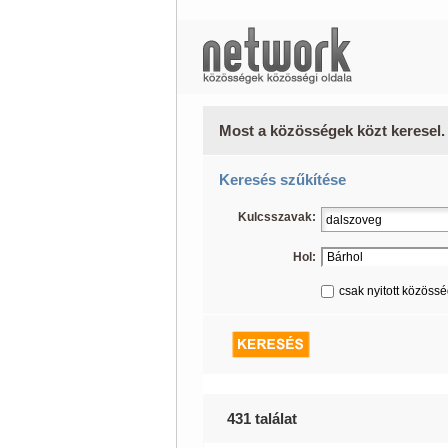
Most a közösségek közt keresel.
Keresés szűkítése
Kulcsszavak:
Hol:
csak nyitott közöss
431 találat