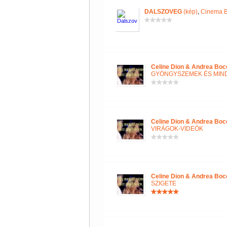
DALSZOVEG
(kép)
,
Cinema B
Celine Dion & Andrea Boce
GYÖNGYSZEMEK ÉS MIN
Celine Dion & Andrea Boce
VIRÁGOK-VIDEÓK
Celine Dion & Andrea Boce
SZIGETE