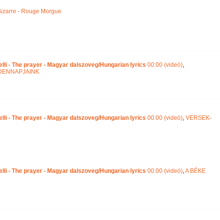
izarre - Rouge Morgue
lli - The prayer - Magyar dalszoveg/Hungarian lyrics
00:00 (videó)
,
DENNAPJAINK
lli - The prayer - Magyar dalszoveg/Hungarian lyrics
00:00 (videó)
,
VERSEK-
lli - The prayer - Magyar dalszoveg/Hungarian lyrics
00:00 (videó)
,
A BÉKE