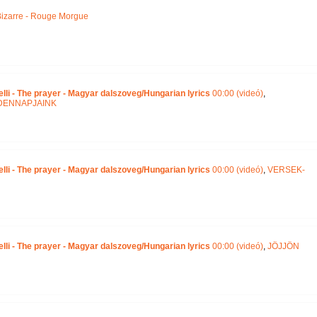
izarre - Rouge Morgue
lli - The prayer - Magyar dalszoveg/Hungarian lyrics
00:00 (videó)
,
DENNAPJAINK
lli - The prayer - Magyar dalszoveg/Hungarian lyrics
00:00 (videó)
,
VERSEK-
lli - The prayer - Magyar dalszoveg/Hungarian lyrics
00:00 (videó)
,
JÖJJÖN