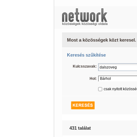
Most a közösségek közt keresel.
Keresés szűkítése
Kulcsszavak:
Hol:
csak nyitott közöss
431 találat