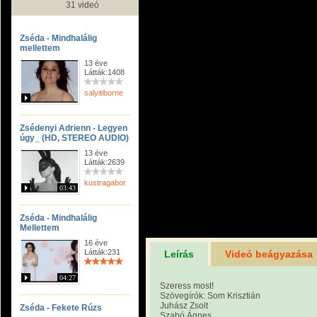
31 videó
Zséda - Mindhalálig
mellettem
13 éve
Látták:1408
salyitiborne
Zsédenyi Adrienn - Legyen
úgy_ (HD, STEREO AUDIO)
13 éve
Látták:2639
kustragabor
03:43
Zséda - Mindhalálig
Mellettem
16 éve
Látták:231
Leírás
Videó beágyazása
04:27
Szeress most!
Szövegírók: Som Krisztián
Juhász Zsolt
Zséda - Fekete Rúzs
Szabó Ágnes