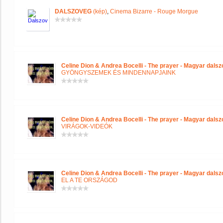
DALSZOVEG
(kép)
,
Cinema Bizarre - Rouge Morgue
Celine Dion & Andrea Bocelli - The prayer - Magyar dals
GYÖNGYSZEMEK ÉS MINDENNAPJAINK
Celine Dion & Andrea Bocelli - The prayer - Magyar dals
VIRÁGOK-VIDEÓK
Celine Dion & Andrea Bocelli - The prayer - Magyar dals
EL A TE ORSZÁGOD