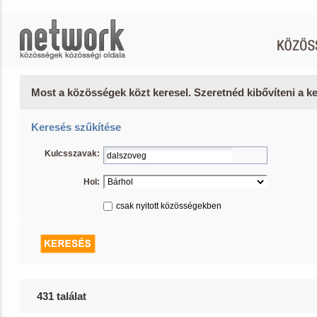
Most a közösségek közt keresel. Szeretnéd kibővíteni a 
Keresés szűkítése
Kulcsszavak:
Hol:
csak nyitott közösségekben
431 találat