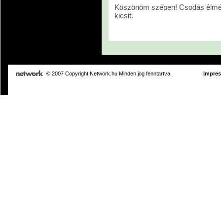
Köszönöm szépen! Csodás élmény 
kicsit.
© 2007 Copyright Network.hu Minden jog fenntartva.
Impre