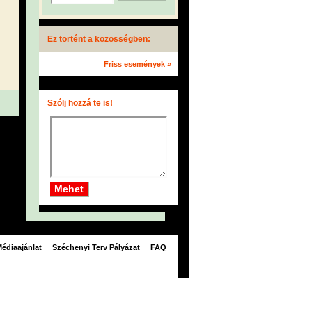
Ez történt a közösségben:
Friss események »
Szólj hozzá te is!
édiaajánlat
Széchenyi Terv Pályázat
FAQ