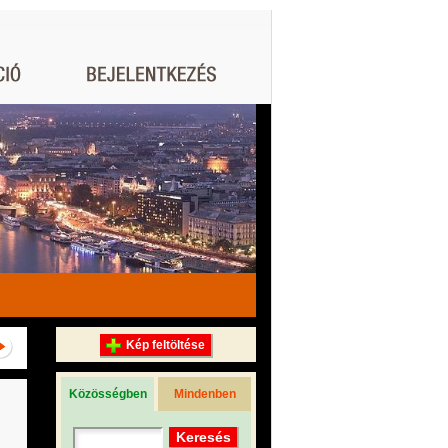
Kép feltöltése
Közösségben
Mindenben