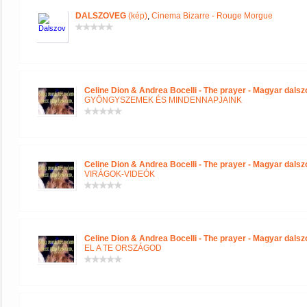
DALSZOVEG
(kép)
,
Cinema Bizarre - Rouge Morgue
Celine Dion & Andrea Bocelli - The prayer - Magyar dals
GYÖNGYSZEMEK ÉS MINDENNAPJAINK
Celine Dion & Andrea Bocelli - The prayer - Magyar dals
VIRÁGOK-VIDEÓK
Celine Dion & Andrea Bocelli - The prayer - Magyar dals
EL A TE ORSZÁGOD