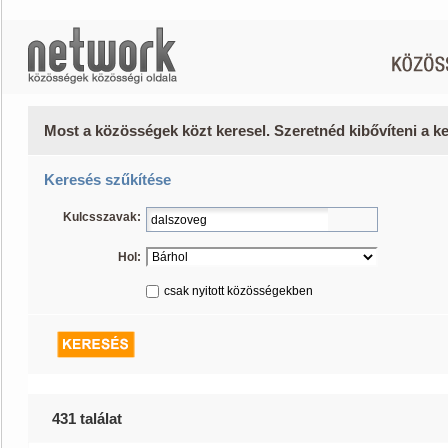
Most a közösségek közt keresel. Szeretnéd kibővíteni a 
Keresés szűkítése
Kulcsszavak:
Hol:
csak nyitott közösségekben
431 találat