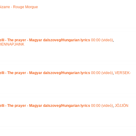
izarre - Rouge Morgue
lli - The prayer - Magyar dalszoveg/Hungarian lyrics
00:00 (videó)
,
DENNAPJAINK
lli - The prayer - Magyar dalszoveg/Hungarian lyrics
00:00 (videó)
,
VERSEK-
lli - The prayer - Magyar dalszoveg/Hungarian lyrics
00:00 (videó)
,
JÖJJÖN