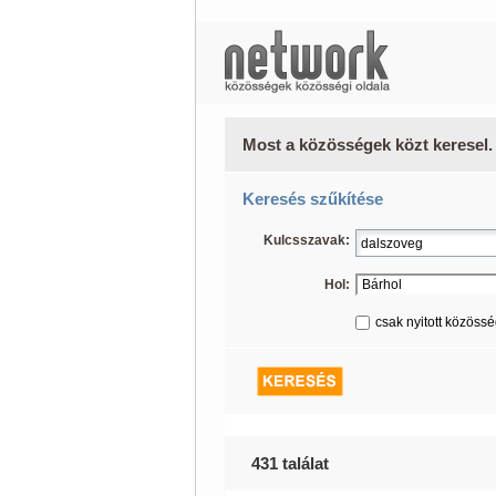
Most a közösségek közt keresel.
Keresés szűkítése
Kulcsszavak:
Hol:
csak nyitott közöss
431 találat