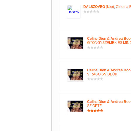
DALSZOVEG
(kép)
,
Cinema B
Celine Dion & Andrea Boce
GYÖNGYSZEMEK ÉS MIN
Celine Dion & Andrea Boce
VIRÁGOK-VIDEÓK
Celine Dion & Andrea Boce
SZIGETE